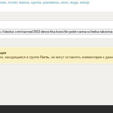
ички
,
полет
,
ванна
,
щетка
,
раковина
,
окно
,
вода
,
юмор
ция
ли, находящиеся в группе
Гость
, не могут оставлять комментарии к данн