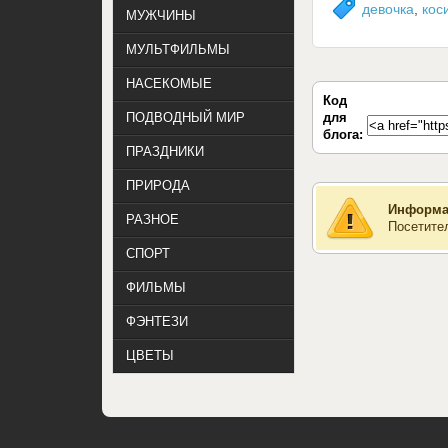
девочка
,
кос
МУЖЧИНЫ
МУЛЬТФИЛЬМЫ
НАСЕКОМЫЕ
Код
для
ПОДВОДНЫЙ МИР
блога:
ПРАЗДНИКИ
ПРИРОДА
Информа
РАЗНОЕ
Посетите
СПОРТ
ФИЛЬМЫ
ФЭНТЕЗИ
ЦВЕТЫ