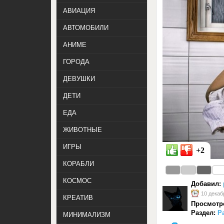
АВИАЦИЯ
АВТОМОБИЛИ
АНИМЕ
ГОРОДА
ДЕВУШКИ
ДЕТИ
ЕДА
ЖИВОТНЫЕ
ИГРЫ
+2
КОРАБЛИ
КОСМОС
Добавил:
10 декаб
КРЕАТИВ
Просмотр
Раздел:
Р
МИНИМАЛИЗМ