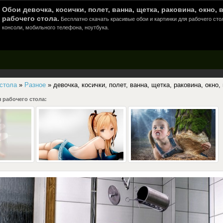
Обои девочка, косички, полет, ванна, щетка, раковина, окно,
рабочего стола.
Бесплатно скачать красивые обои и картинки для рабочего сто
консоли, мобильного телефона, ноутбука.
 стола
»
Разное
» девочка, косички, полет, ванна, щетка, раковина, окно,
 рабочего стола: