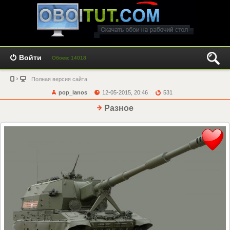
Войти
Обоев: 14018
Полная версия сайта
pop_lanos
12-05-2015, 20:46
531
Разное