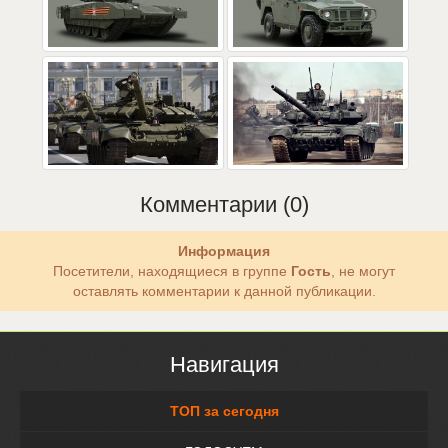
Комментарии (0)
Информация
Посетители, находящиеся в группе
Гость
, не могут
оставлять комментарии к данной публикации.
Навигация
ТОП за сегодня