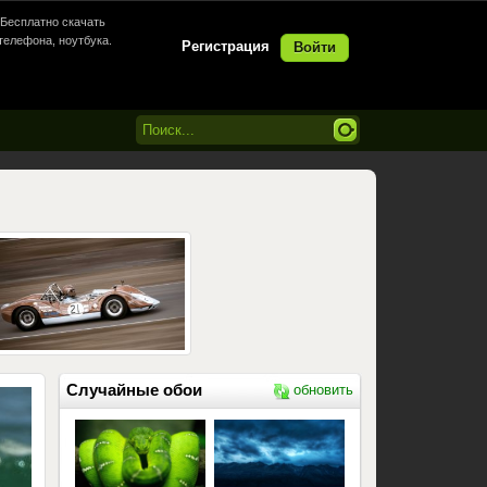
Бесплатно скачать
телефона, ноутбука.
Регистрация
Войти
Случайные обои
обновить