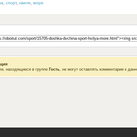
на
,
спорт
,
хвиля
,
море
ция
ли, находящиеся в группе
Гость
, не могут оставлять комментарии к данн