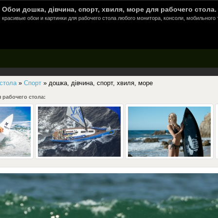
Обои дошка, дівчина, спорт, хвиля, море для рабочего стола.
красивые обои и картинки для рабочего стола любого монитора, консоли, мобильного 
 стола
»
Спорт
» дошка, дівчина, спорт, хвиля, море
 рабочего стола: