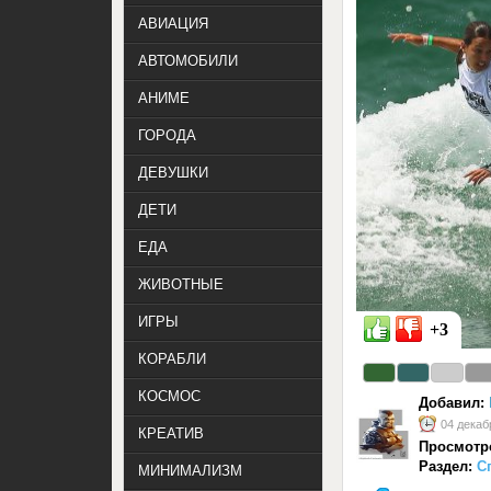
АВИАЦИЯ
АВТОМОБИЛИ
АНИМЕ
ГОРОДА
ДЕВУШКИ
ДЕТИ
ЕДА
ЖИВОТНЫЕ
ИГРЫ
+3
КОРАБЛИ
КОСМОС
Добавил:
04 декаб
КРЕАТИВ
Просмотр
Раздел:
С
МИНИМАЛИЗМ