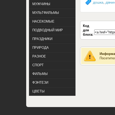
дошка
,
дівчи
МУЖЧИНЫ
МУЛЬТФИЛЬМЫ
НАСЕКОМЫЕ
Код
для
ПОДВОДНЫЙ МИР
блога:
ПРАЗДНИКИ
ПРИРОДА
Информа
РАЗНОЕ
Посетите
СПОРТ
ФИЛЬМЫ
ФЭНТЕЗИ
ЦВЕТЫ