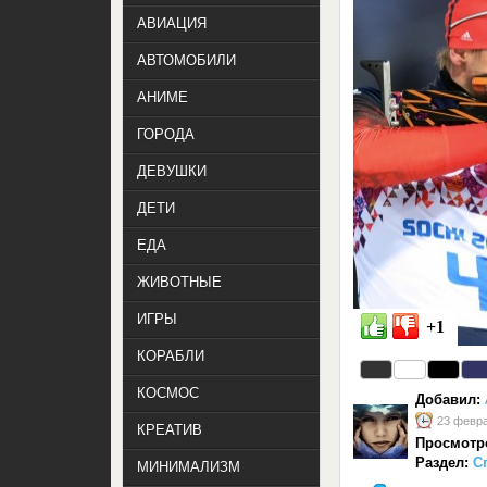
АВИАЦИЯ
АВТОМОБИЛИ
АНИМЕ
ГОРОДА
ДЕВУШКИ
ДЕТИ
ЕДА
ЖИВОТНЫЕ
ИГРЫ
+1
КОРАБЛИ
КОСМОС
Добавил:
23 февра
КРЕАТИВ
Просмотр
Раздел:
С
МИНИМАЛИЗМ