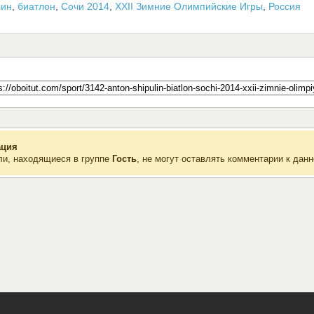
лин
,
биатлон
,
Сочи 2014
,
XXII Зимние Олимпийские Игры
,
Россия
ция
ли, находящиеся в группе
Гость
, не могут оставлять комментарии к данн