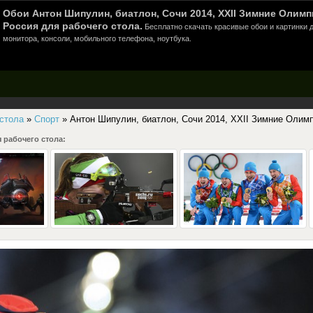
Обои Антон Шипулин, биатлон, Сочи 2014, XXII Зимние Олимп
Россия для рабочего стола.
Бесплатно скачать красивые обои и картинки д
монитора, консоли, мобильного телефона, ноутбука.
 стола
»
Спорт
» Антон Шипулин, биатлон, Сочи 2014, XXII Зимние Олим
 рабочего стола: