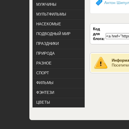
Антон Шипу
МУЖЧИНЫ
МУЛЬТФИЛЬМЫ
НАСЕКОМЫЕ
Код
для
ПОДВОДНЫЙ МИР
блога:
ПРАЗДНИКИ
ПРИРОДА
Информа
РАЗНОЕ
Посетите
СПОРТ
ФИЛЬМЫ
ФЭНТЕЗИ
ЦВЕТЫ