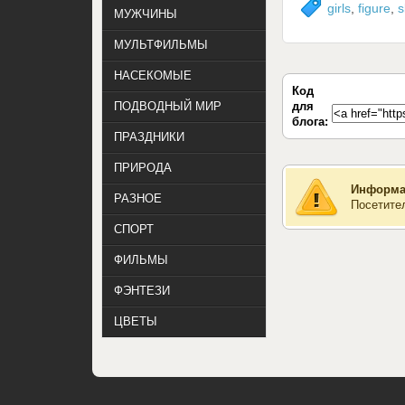
girls
,
figure
,
s
МУЖЧИНЫ
МУЛЬТФИЛЬМЫ
НАСЕКОМЫЕ
Код
для
ПОДВОДНЫЙ МИР
блога:
ПРАЗДНИКИ
ПРИРОДА
Информа
РАЗНОЕ
Посетите
СПОРТ
ФИЛЬМЫ
ФЭНТЕЗИ
ЦВЕТЫ