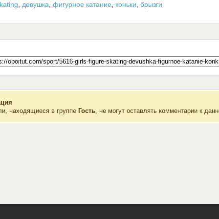
kating
,
девушка
,
фигурное катание
,
коньки
,
брызги
ция
ли, находящиеся в группе
Гость
, не могут оставлять комментарии к данн