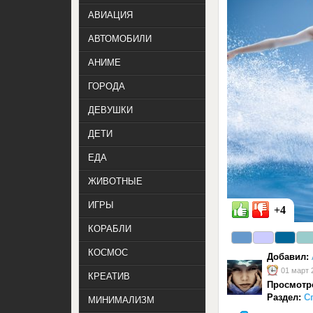
АВИАЦИЯ
АВТОМОБИЛИ
АНИМЕ
ГОРОДА
ДЕВУШКИ
ДЕТИ
ЕДА
ЖИВОТНЫЕ
ИГРЫ
+4
КОРАБЛИ
КОСМОС
Добавил:
01 март 
КРЕАТИВ
Просмотр
Раздел:
С
МИНИМАЛИЗМ