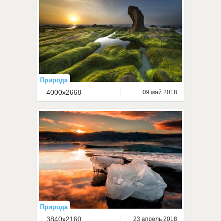
Природа
4000x2668
09 май 2018
Природа
3840x2160
23 апрель 2018