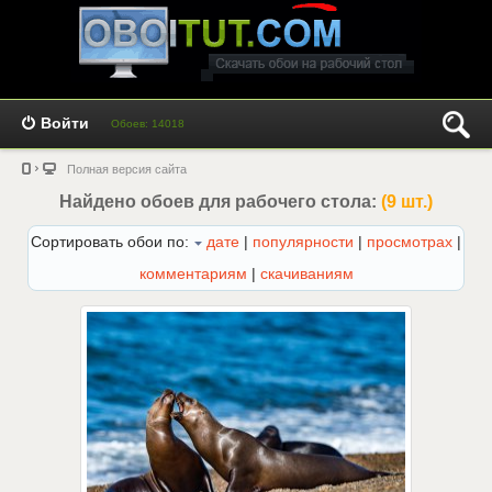
Войти
Обоев: 14018
Полная версия сайта
Найдено обоев для рабочего стола:
(9 шт.)
Сортировать обои по:
дате
|
популярности
|
просмотрах
|
комментариям
|
скачиваниям