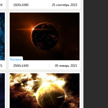
24
1920x1080
25 сентябрь 2023
Космос
21
2560x1440
05 январь 2021