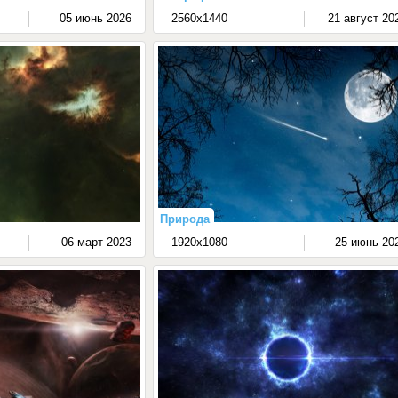
05 июнь 2026
2560x1440
21 август 20
Природа
06 март 2023
1920x1080
25 июнь 20