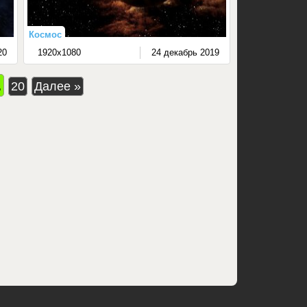
Космос
20
1920x1080
24 декабрь 2019
.
20
Далее »