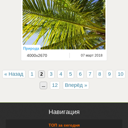
Природа
4000x2670
07 март 2018
« Назад
1
3
4
5
6
7
8
9
10
2
12
Вперёд »
...
Навигация
ТОП за сегодня