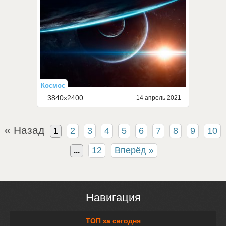
Космос
3840x2400
14 апрель 2021
« Назад
2
3
4
5
6
7
8
9
10
1
12
Вперёд »
...
Навигация
ТОП за сегодня