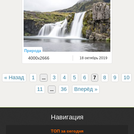
Природа
4000x2666
18 октябрь 2019
« Назад
1
3
4
5
6
8
9
10
...
7
11
36
Вперёд »
...
Навигация
ТОП за сегодня