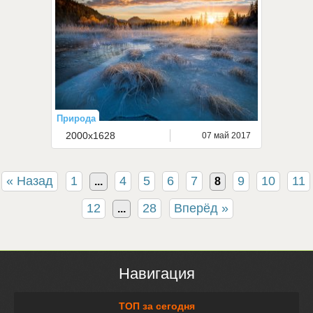
Природа
2000x1628
07 май 2017
« Назад
1
4
5
6
7
9
10
11
...
8
12
28
Вперёд »
...
Навигация
ТОП за сегодня