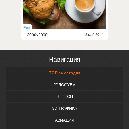
Еда
3000x2000
18 май 2014
Навигация
ТОП за сегодня
ГОЛОСУЕМ
HI-TECH
3D-ГРАФИКА
АВИАЦИЯ