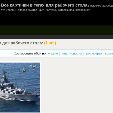
Все картинки в тегах для рабочего стола
в высоком разреше
это удобный способ быстро найти картинки которые вас интересуют.
 для рабочего стола:
(1 шт.)
Сортировать обои по:
дате
|
популярности
|
просмотрах
|
комм