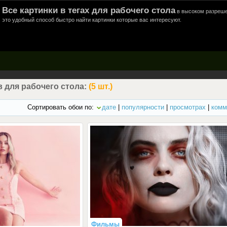
Все картинки в тегах для рабочего стола
в высоком разреше
это удобный способ быстро найти картинки которые вас интересуют.
 для рабочего стола:
(5 шт.)
Сортировать обои по:
дате
|
популярности
|
просмотрах
|
комм
Фильмы