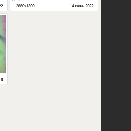
22
2880x1800
14 июнь 2022
16