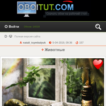
Войти
Обоев: 14018
Полная версия сайта
natali_tsymbalyuk
5-04-2019, 09:36
157
Животные