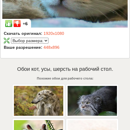
+6
Скачать оригинал:
1920x1080
Ваше разрешение:
448x896
Обои
кот
,
усы
,
шерсть
на рабочий стол.
Похожие обои для рабочего стола: