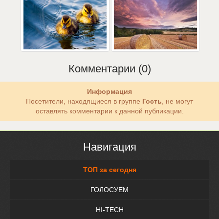
Комментарии (0)
Информация
Посетители, находящиеся в группе
Гость
, не могут
оставлять комментарии к данной публикации.
Навигация
ТОП за сегодня
ГОЛОСУЕМ
HI-TECH