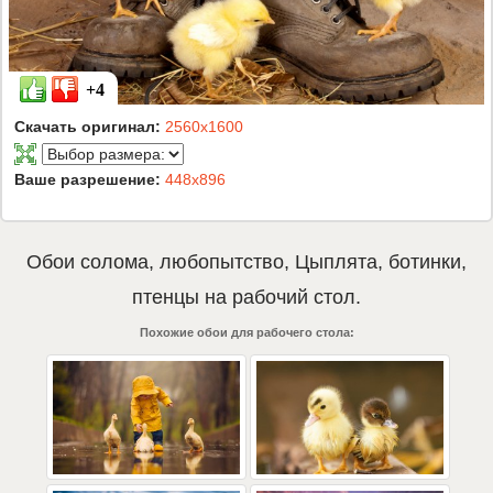
+4
Скачать оригинал:
2560x1600
Ваше разрешение:
448x896
Обои
солома
,
любопытство
,
Цыплята
,
ботинки
,
птенцы
на рабочий стол.
Похожие обои для рабочего стола: