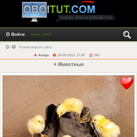
Войти
Обоев: 14018
Полная версия сайта
Amiga
24-09-2013, 17:06
340
Животные