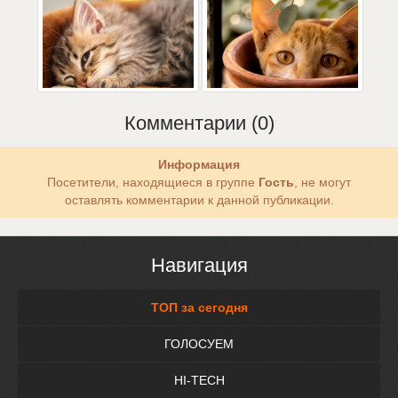
Комментарии (0)
Информация
Посетители, находящиеся в группе
Гость
, не могут
оставлять комментарии к данной публикации.
Навигация
ТОП за сегодня
ГОЛОСУЕМ
HI-TECH