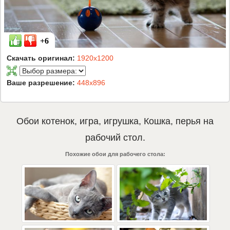
+6
Скачать оригинал:
1920x1200
Ваше разрешение:
448x896
Обои
котенок
,
игра
,
игрушка
,
Кошка
,
перья
на
рабочий стол.
Похожие обои для рабочего стола: