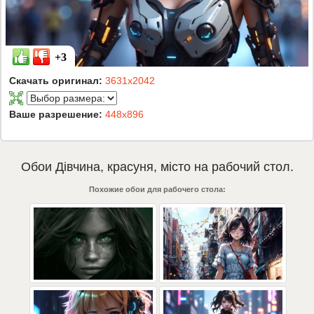
+3
Скачать оригинал:
3631x2042
Ваше разрешение:
448x896
Обои
Дівчина
,
красуня
,
місто
на рабочий стол.
Похожие обои для рабочего стола: