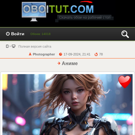
Войти
Обоев: 14018
Полная версия сайта
Photographer
17-09-2024, 21:41
78
Аниме