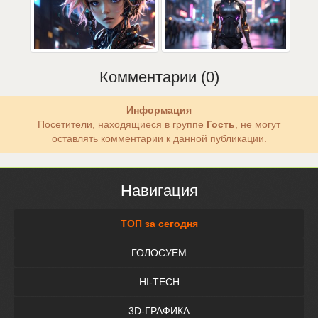
Комментарии (0)
Информация
Посетители, находящиеся в группе
Гость
, не могут
оставлять комментарии к данной публикации.
Навигация
ТОП за сегодня
ГОЛОСУЕМ
HI-TECH
3D-ГРАФИКА