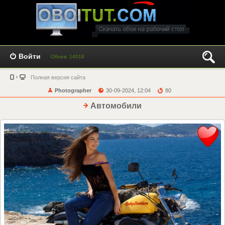
Войти
Обоев: 14018
Полная версия сайта
Photographer
30-09-2024, 12:04
80
Автомобили