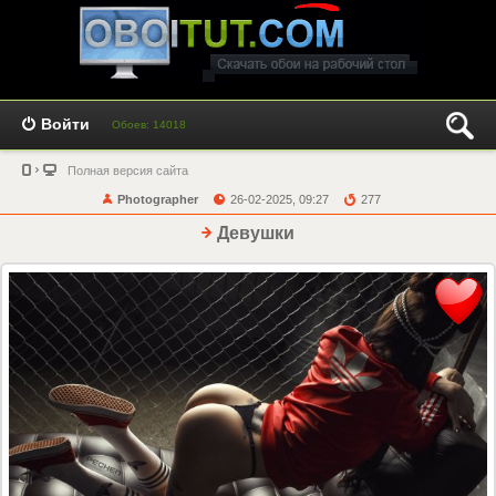
Войти
Обоев: 14018
Полная версия сайта
Photographer
26-02-2025, 09:27
277
Девушки