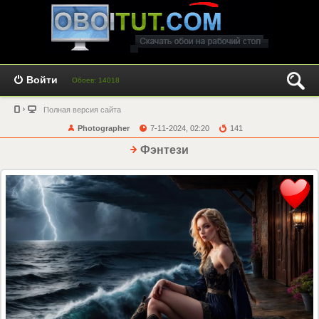
Войти
Обоев: 14018
Полная версия сайта
Photographer
7-11-2024, 02:20
141
Фэнтези