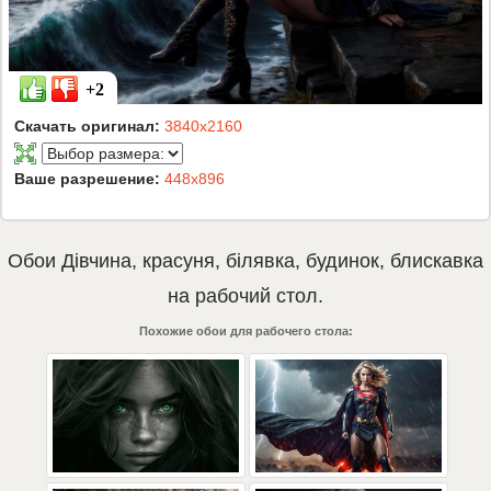
+2
Скачать оригинал:
3840x2160
Ваше разрешение:
448x896
Обои
Дівчина
,
красуня
,
білявка
,
будинок
,
блискавка
на рабочий стол.
Похожие обои для рабочего стола: