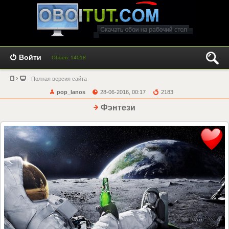
Войти
Обоев: 14018
Полная версия сайта
pop_lanos
28-06-2016, 00:17
2183
Фэнтези