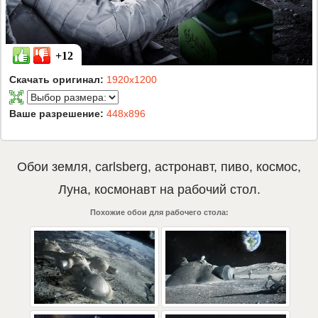
+12
Скачать оригинал:
1920x1200
Ваше разрешение:
448x896
Обои
земля
,
carlsberg
,
астронавт
,
пиво
,
космос
,
Луна
,
космонавт
на рабочий стол.
Похожие обои для рабочего стола: