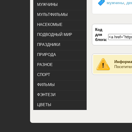
мужчины
,
де
МУЖЧИНЫ
МУЛЬТФИЛЬМЫ
НАСЕКОМЫЕ
Код
для
ПОДВОДНЫЙ МИР
блога:
ПРАЗДНИКИ
ПРИРОДА
Информа
РАЗНОЕ
Посетите
СПОРТ
ФИЛЬМЫ
ФЭНТЕЗИ
ЦВЕТЫ