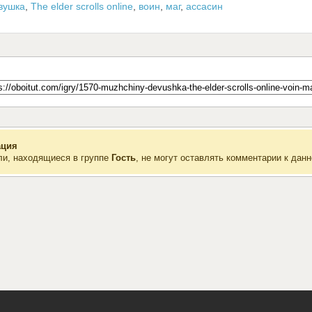
вушка
,
The elder scrolls online
,
воин
,
маг
,
ассасин
ция
ли, находящиеся в группе
Гость
, не могут оставлять комментарии к данн