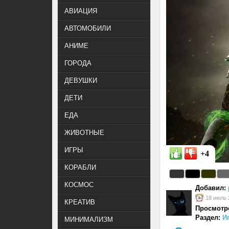
АВИАЦИЯ
АВТОМОБИЛИ
АНИМЕ
ГОРОДА
ДЕВУШКИ
ДЕТИ
ЕДА
ЖИВОТНЫЕ
ИГРЫ
+4
КОРАБЛИ
КОСМОС
Добавил:
18 июль 
КРЕАТИВ
Просмотр
Раздел:
И
МИНИМАЛИЗМ