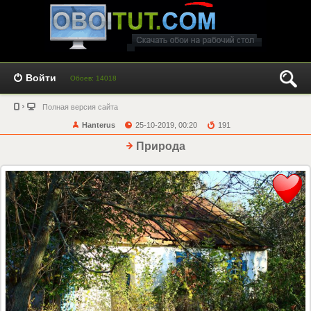
Войти
Обоев: 14018
Полная версия сайта
Hanterus
25-10-2019, 00:20
191
Природа