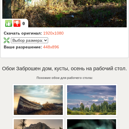
0
Скачать оригинал:
1920x1080
Ваше разрешение:
448x896
Обои
Заброшен дом
,
кусты
,
осень
на рабочий стол.
Похожие обои для рабочего стола: