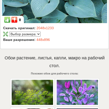
0
Скачать оригинал:
2048x1233
Ваше разрешение:
448x896
Обои
растение
,
листья
,
капли
,
макро
на рабочий
стол.
Похожие обои для рабочего стола: