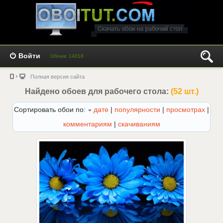
Войти
Обоев: 14018
Полная версия сайта
Найдено обоев для рабочего стола:
(52 шт.)
Сортировать обои по:
дате
|
популярности
|
просмотрах
|
комментариям
|
скачиваниям