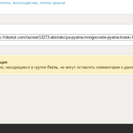
пятна
,
многоцветие
,
пятна краски
ция
ли, находящиеся в группе
Гость
, не могут оставлять комментарии к данн