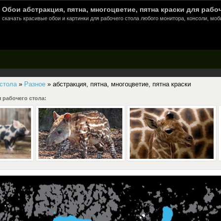
Обои абстракция, пятна, многоцветие, пятна краски для рабоч
скачать красивые обои и картинки для рабочего стола любого монитора, консоли, моб
 стола
»
Разное
» абстракция, пятна, многоцветие, пятна краски
 рабочего стола: