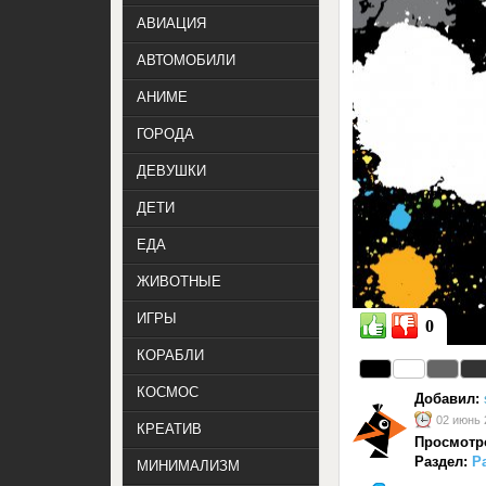
АВИАЦИЯ
АВТОМОБИЛИ
АНИМЕ
ГОРОДА
ДЕВУШКИ
ДЕТИ
ЕДА
ЖИВОТНЫЕ
ИГРЫ
0
КОРАБЛИ
КОСМОС
Добавил:
02 июнь 
КРЕАТИВ
Просмотр
Раздел:
Р
МИНИМАЛИЗМ