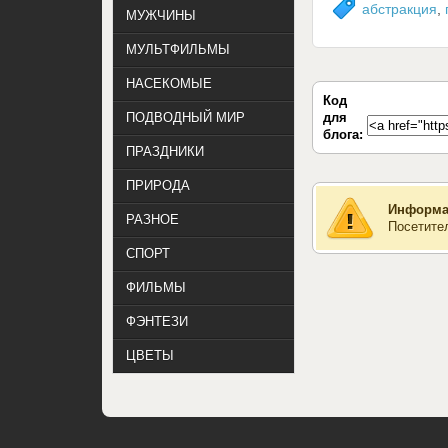
абстракция
,
МУЖЧИНЫ
МУЛЬТФИЛЬМЫ
НАСЕКОМЫЕ
Код
для
ПОДВОДНЫЙ МИР
блога:
ПРАЗДНИКИ
ПРИРОДА
Информа
РАЗНОЕ
Посетите
СПОРТ
ФИЛЬМЫ
ФЭНТЕЗИ
ЦВЕТЫ