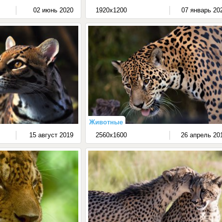
02 июнь 2020
1920x1200
07 январь 20
Животные
15 август 2019
2560x1600
26 апрель 20