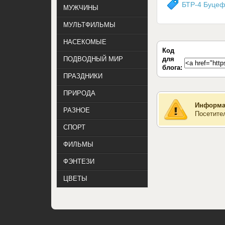
БТР-4 Буце
МУЖЧИНЫ
МУЛЬТФИЛЬМЫ
НАСЕКОМЫЕ
Код
для
ПОДВОДНЫЙ МИР
блога:
ПРАЗДНИКИ
ПРИРОДА
Информа
РАЗНОЕ
Посетите
СПОРТ
ФИЛЬМЫ
ФЭНТЕЗИ
ЦВЕТЫ