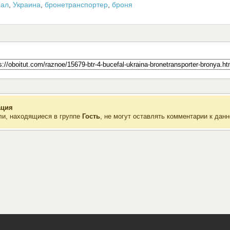
фал
,
Украина
,
бронетранспортер
,
броня
ция
ли, находящиеся в группе
Гость
, не могут оставлять комментарии к данн