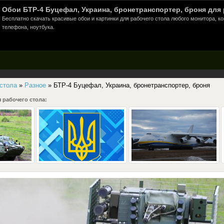
Обои БТР-4 Буцефал, Украина, бронетранспортер, броня для 
Бесплатно скачать красивые обои и картинки для рабочего стола любого монитора, к
телефона, ноутбука.
 стола
»
Разное
» БТР-4 Буцефал, Украина, бронетранспортер, броня
 рабочего стола: