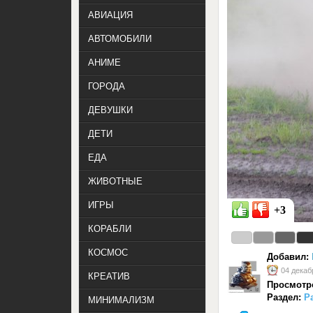
АВИАЦИЯ
АВТОМОБИЛИ
АНИМЕ
ГОРОДА
ДЕВУШКИ
ДЕТИ
ЕДА
ЖИВОТНЫЕ
ИГРЫ
+3
КОРАБЛИ
КОСМОС
Добавил:
04 декаб
КРЕАТИВ
Просмотр
Раздел:
Р
МИНИМАЛИЗМ