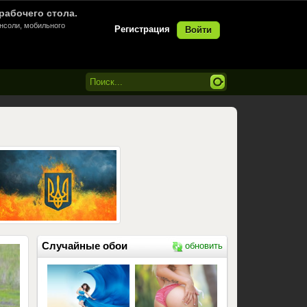
рабочего стола.
онсоли, мобильного
Регистрация
Войти
Случайные обои
обновить