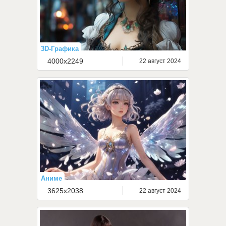
3D-Графика
4000x2249
22 август 2024
Аниме
3625x2038
22 август 2024