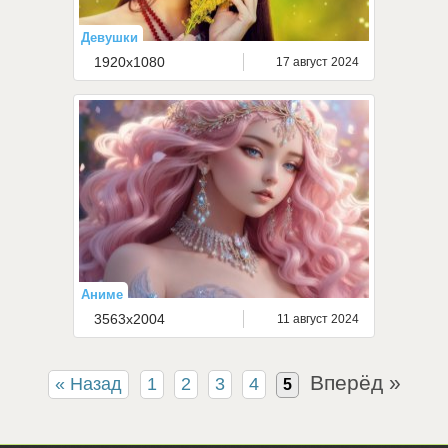
Девушки
1920x1080
17 август 2024
Аниме
3563x2004
11 август 2024
Вперёд »
« Назад
1
2
3
4
5