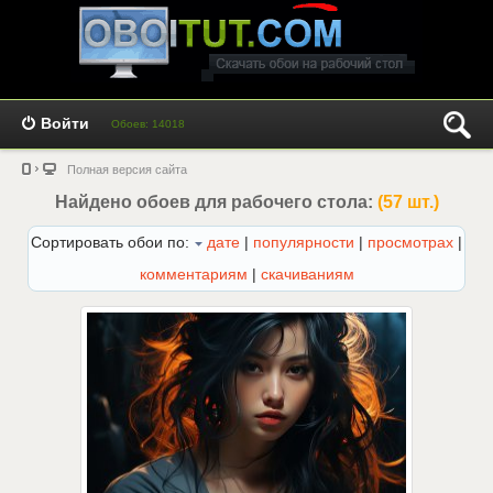
Войти
Обоев: 14018
Полная версия сайта
Найдено обоев для рабочего стола:
(57 шт.)
Сортировать обои по:
дате
|
популярности
|
просмотрах
|
комментариям
|
скачиваниям